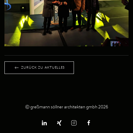
ZURÜCK ZU AKTUELLES
Ⓒ greßmann söllner architekten gmbh 2026