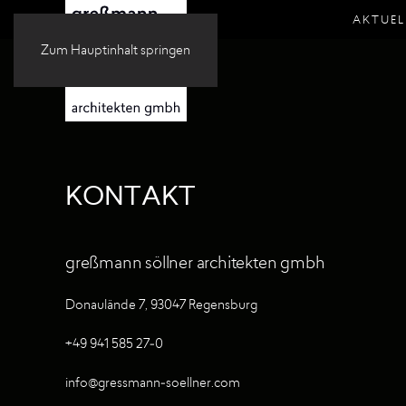
AKTUEL
Zum Hauptinhalt springen
KONTAKT
greßmann söllner architekten gmbh
Donaulände 7, 93047 Regensburg
+49 941 585 27-0
info@gressmann-soellner.com