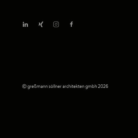
Ⓒ greßmann söllner architekten gmbh 2026