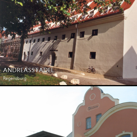
ANDREASSTADEL
Regensburg