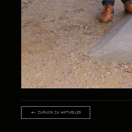
ZURÜCK ZU AKTUELLES