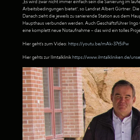
„Es wird zwar nicht immer einfach sein die Sanierung im la
Arbeitsbedingungen bietet“, so Landrat Albert Gürtner. Die
Danach zieht die jeweils zu sanierende Station aus dem Ha
Haupthaus verbunden werden. Auch Geschäftsführer Ingo Go
eine komplett neue Notaufnahme – das wird ein tolles Proje
Hier geht’s zum Video:
https://youtu.be/mAk-37t5iPw
Hier gehts zur Ilmtalklinik
https://www.ilmtalkliniken.de/unse