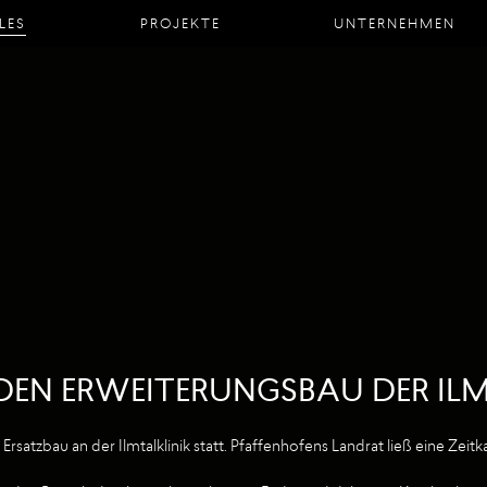
LES
PROJEKTE
UNTERNEHMEN
EN ERWEITERUNGSBAU DER ILM
atzbau an der Ilmtalklinik statt. Pfaffenhofens Landrat ließ eine Zeitk