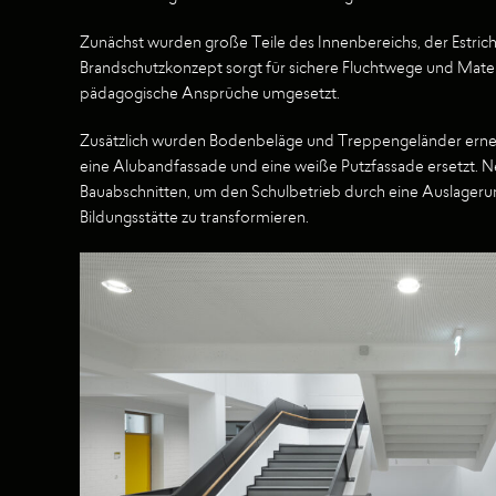
Zunächst wurden große Teile des Innenbereichs, der Estri
Brandschutzkonzept sorgt für sichere Fluchtwege und Mater
pädagogische Ansprüche umgesetzt.
Zusätzlich wurden Bodenbeläge und Treppengeländer erneuer
eine Alubandfassade und eine weiße Putzfassade ersetzt. N
Bauabschnitten, um den Schulbetrieb durch eine Auslagerung 
Bildungsstätte zu transformieren.