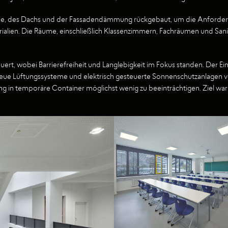
che, des Dachs und der Fassadendämmung rückgebaut, um die Anforderu
ialien. Die Räume, einschließlich Klassenzimmern, Fachräumen und San
t, wobei Barrierefreiheit und Langlebigkeit im Fokus standen. Der Ei
eue Lüftungssysteme und elektrisch gesteuerte Sonnenschutzanlagen ve
in temporäre Container möglichst wenig zu beeinträchtigen. Ziel war es