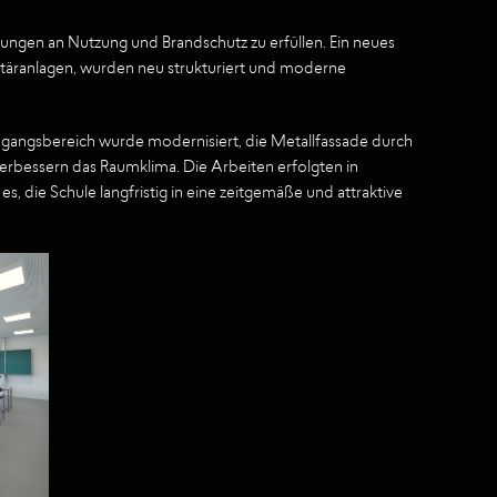
ngen an Nutzung und Brandschutz zu erfüllen. Ein neues
itäranlagen, wurden neu strukturiert und moderne
ngangsbereich wurde modernisiert, die Metallfassade durch
rbessern das Raumklima. Die Arbeiten erfolgten in
, die Schule langfristig in eine zeitgemäße und attraktive