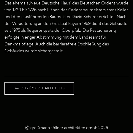
Das ehemals „Neue Deutsche Haus“ des Deutschen Ordens wurde
von 1720 bis 1726 nach Plänen des Ordensbaumeisters Franz Keller
und dem ausführenden Baumeister David Scherer errichtet. Nach
der Veräußerung an den Freistaat Bayern 1969 dient das Gebäude
seit 1975 als Regierungssitz der Oberpfalz. Die Restaurierung
erfolgte in enger Abstimmung mit dem Landesamt für
Denkmalpflege. Auch die barrierefreie Erschließung des
Gebäudes wurde sichergestellt.
ZURÜCK ZU AKTUELLES
Ⓒ greßmann söllner architekten gmbh 2026