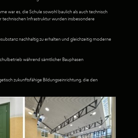
 war es, die Schule sowohl baulich als auch technisch
 technischen Infrastruktur wurden insbesondere
ubstanz nachhaltig zu erhalten und gleichzeitig moderne
Schulbetrieb während sämtlicher Bauphasen
isch zukunftsfähige Bildungseinrichtung, die den