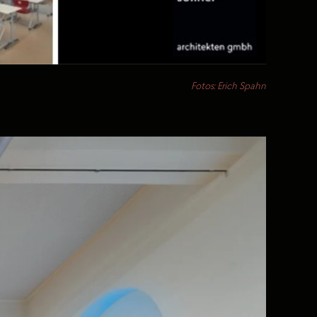
Fotos: Erich Spahn