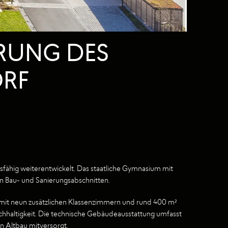
RUNG DES
RF
hig weiterentwickelt. Das staatliche Gymnasium mit
n Bau- und Sanierungsabschnitten.
mit neun zusätzlichen Klassenzimmern und rund 400 m²
chhaltigkeit. Die technische Gebäudeausstattung umfasst
n Altbau mitversorgt.