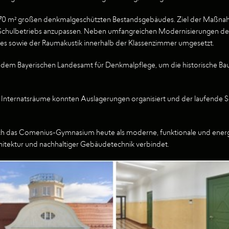
470 m² großen denkmalgeschützten Bestandsgebäudes. Ziel der Maßnahme
Schulbetriebs anzupassen. Neben umfangreichen Modernisierungen der
s sowie der Raumakustik innerhalb der Klassenzimmer umgesetzt.
dem Bayerischen Landesamt für Denkmalpflege, um die historische Baus
r Internatsräume konnten Auslagerungen organisiert und der laufende 
ch das Comenius-Gymnasium heute als moderne, funktionale und energet
itektur und nachhaltiger Gebäudetechnik verbindet.