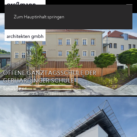
Zum Hauptinhalt springen
OFFENE GANZTAGSSCHULE DER
GERHARDINGER SCHULE
Schwandorf