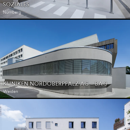
SOZIALES
Nürnberg
KLINIKEN NORDOBERPFALZ AG – BA 9
Weiden