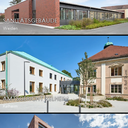
SANITÄTSGEBÄUDE
Weiden
AMTSGERICHT KELHEIM
Kelheim